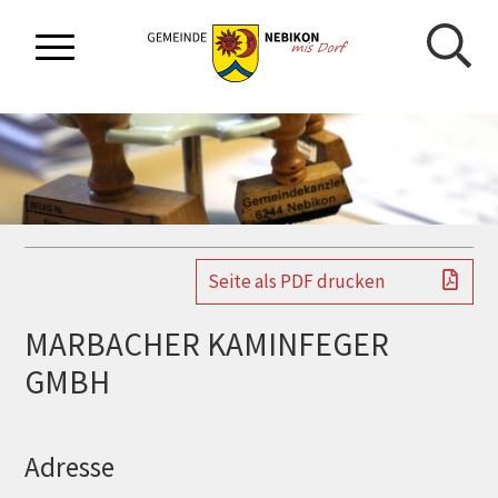
NAVIGIEREN IN GEMEINDE NEBIKON
Schnellnavigation
Mobilnavigation
Seite als PDF drucken
MARBACHER KAMINFEGER
GMBH
Adresse