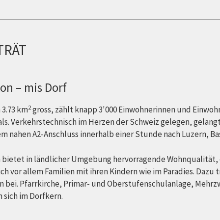
TRÄT
on – mis Dorf
2
 3.73 km
gross, zählt knapp 3'000 Einwohnerinnen und Einwohn
ls. Verkehrstechnisch im Herzen der Schweiz gelegen, gelangt
m nahen A2-Anschluss innerhalb einer Stunde nach Luzern, Bas
bietet in ländlicher Umgebung hervorragende Wohnqualität, 
ich vor allem Familien mit ihren Kindern wie im Paradies. Dazu t
en bei. Pfarrkirche, Primar- und Oberstufenschulanlage, Me
 sich im Dorfkern.