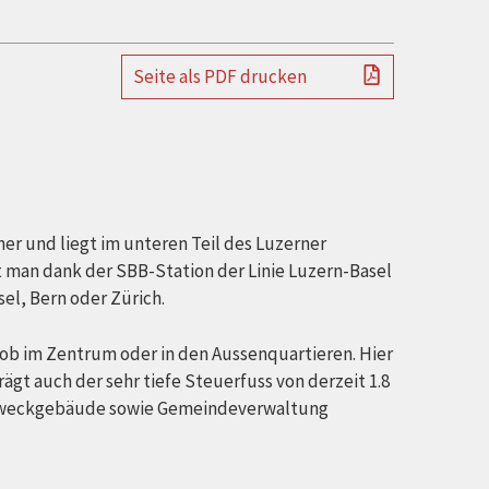
Seite als PDF drucken
er und liegt im unteren Teil des Luzerner
 man dank der SBB-Station der Linie Luzern-Basel
el, Bern oder Zürich.
ob im Zentrum oder in den Aussenquartieren. Hier
rägt auch der sehr tiefe Steuerfuss von derzeit 1.8
hrzweckgebäude sowie Gemeindeverwaltung