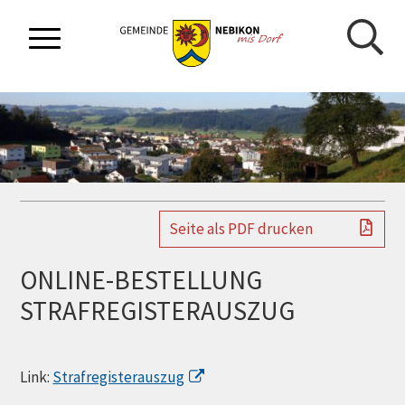
NAVIGIEREN IN GEMEINDE NEBIKON
Schnellnavigation
Mobilnavigation
Seite als PDF drucken
ONLINE-BESTELLUNG
STRAFREGISTERAUSZUG
Link:
Strafregisterauszug