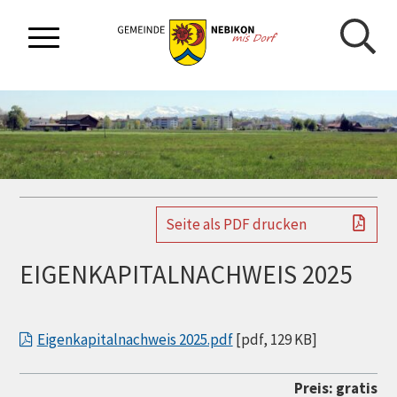
NAVIGIEREN IN GEMEINDE NEBIKON
Schnellnavigation
Mobilnavigation
Seite als PDF drucken
EIGENKAPITALNACHWEIS 2025
Eigenkapitalnachweis 2025.pdf
[pdf, 129 KB]
Preis: gratis