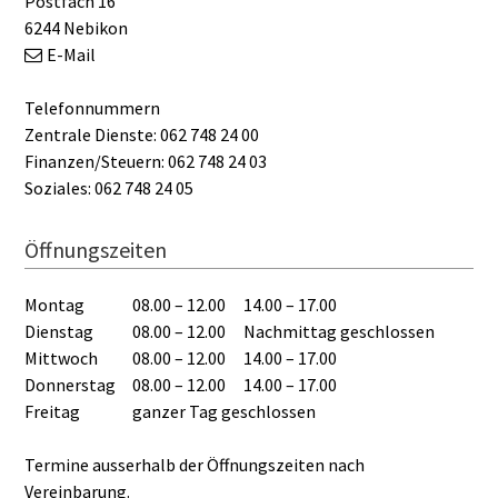
Postfach 16
6244 Nebikon
E-Mail
Telefonnummern
Zentrale Dienste: 062 748 24 00
Finanzen/Steuern: 062 748 24 03
Soziales: 062 748 24 05
Öffnungszeiten
Montag
08.00 – 12.00
14.00 – 17.00
Dienstag
08.00 – 12.00
Nachmittag geschlossen
Mittwoch
08.00 – 12.00
14.00 – 17.00
Donnerstag
08.00 – 12.00
14.00 – 17.00
Freitag
ganzer Tag geschlossen
Termine ausserhalb der Öffnungszeiten nach
Vereinbarung.