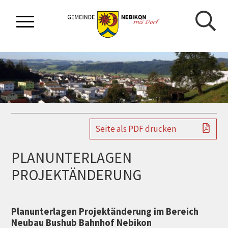
NAVIGIEREN IN GEMEINDE NEBIKON
Schnellnavigation
Mobilnavigation
Seite als PDF drucken
PLANUNTERLAGEN
PROJEKTÄNDERUNG
Planunterlagen Projektänderung im Bereich
Neubau Bushub Bahnhof Nebikon