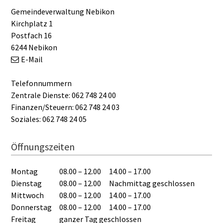
Gemeindeverwaltung Nebikon
Kirchplatz 1
Postfach 16
6244 Nebikon
E-Mail
Telefonnummern
Zentrale Dienste: 062 748 24 00
Finanzen/Steuern: 062 748 24 03
Soziales: 062 748 24 05
Öffnungszeiten
Montag
08.00 – 12.00
14.00 – 17.00
Dienstag
08.00 – 12.00
Nachmittag geschlossen
Mittwoch
08.00 – 12.00
14.00 – 17.00
Donnerstag
08.00 – 12.00
14.00 – 17.00
Freitag
ganzer Tag geschlossen