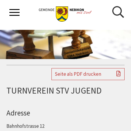
NAVIGIEREN IN GEMEINDE NEBIKON
Schnellnavigation
Mobilnavigation
Seite als PDF drucken
TURNVEREIN STV JUGEND
Adresse
Bahnhofstrasse 12