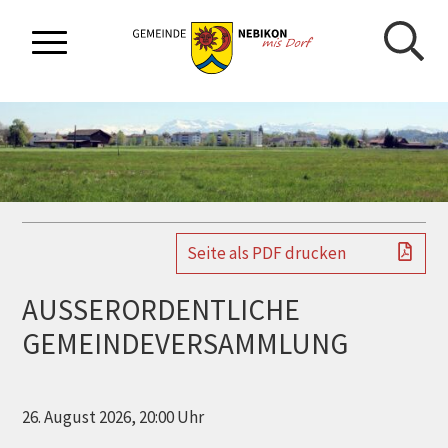
NAVIGIEREN IN GEMEINDE NEBIKON
Schnellnavigation
Mobilnavigation
Seite als PDF drucken
AUSSERORDENTLICHE
GEMEINDEVERSAMMLUNG
26. August 2026
, 20:00 Uhr